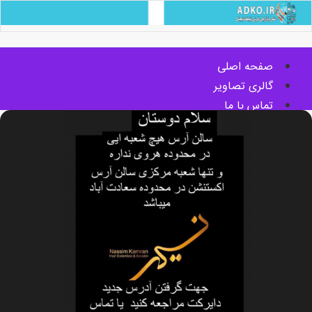
صفحه اصلی
گالری تصاویر
تماس با ما
آدرس