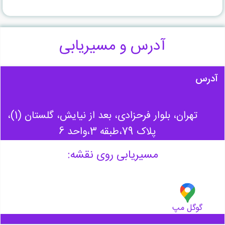
آدرس و مسیریابی
آدرس
تهران، بلوار فرحزادی، بعد از نیایش، گلستان (1)،
پلاک 79،طبقه 3،واحد 6
مسیریابی روی نقشه:
گوگل مپ