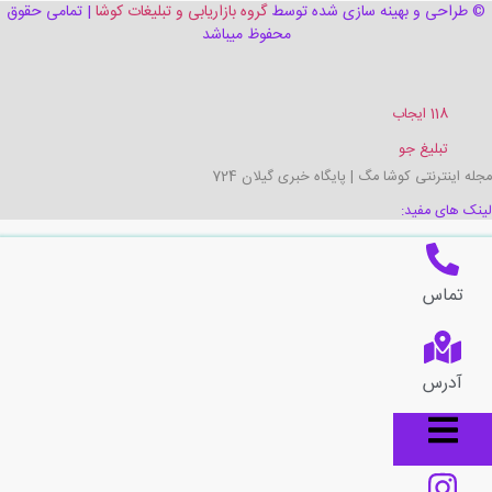
© طراحی و بهینه سازی شده توسط
گروه بازاریابی و تبلیغات کوشا
| تمامی حقوق
محفوظ میباشد
118 ایجاب
تبلیغ جو
مجله اینترنتی کوشا مگ
|
پایگاه خبری گیلان 724
لینک های مفید:
تماس
آدرس