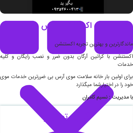
اکستنشن آرس
ماندگارترین و بهترین تجربه اکستنشن
اکستنشن با کراتین آرگان بدون ضرر و نصب رایگان و کلیه
خدمات
برای اولین بار خانه سلامت موی آرس بی ضررترین خدمات موی
خود را در اختیارشما میگذارد
با مدیریت : نسیم کامران
گالری تصاویر